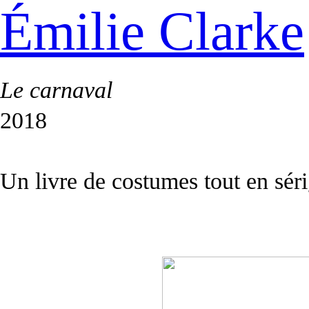
Émilie Clarke
Le carnaval
2018
Un livre de costumes tout en sérig