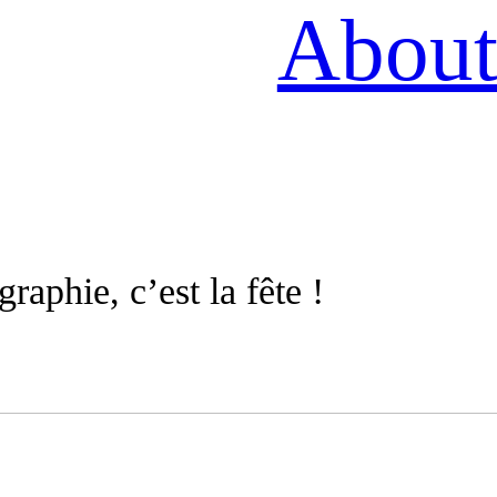
Abou
raphie, c’est la fête !